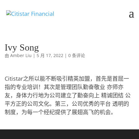
Ivy Song
由
Amber Liu
|
5 月 17, 2022
|
0 条评论
Citistar之所以能不断吸引精英加盟，首先是首屈一
指的专业培训！其次是管理团队勤奋敬业 亦师亦
友，身体力行地为公司建立了勤奋向上 精诚团结 公
平方正的公司文化。第三，公司优秀的平台 透明的
制度，为每一个经纪提供了展翅高飞的机会。