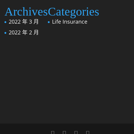
Archives
Categories
2022 年 3 月
Life Insurance
2022 年 2 月